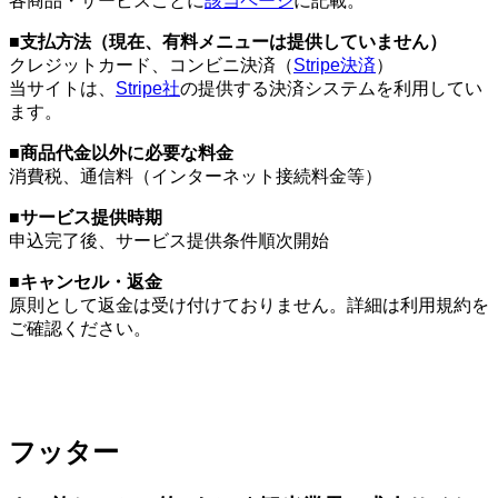
各商品・サービスごとに
該当ページ
に記載。
■支払方法（現在、有料メニューは提供していません）
クレジットカード、コンビニ決済（
Stripe決済
）
当サイトは、
Stripe社
の提供する決済システムを利用してい
ます。
■商品代金以外に必要な料金
消費税、通信料（インターネット接続料金等）
■サービス提供時期
申込完了後、サービス提供条件順次開始
■キャンセル・返金
原則として返金は受け付けておりません。詳細は利用規約を
ご確認ください。
フッター