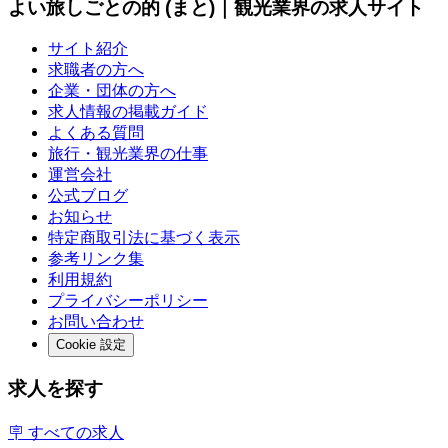
よい旅しごとの的 (まと)｜観光業界の求人サイト
サイト紹介
求職者の方へ
企業・団体の方へ
求人情報の掲載ガイド
よくある質問
旅行・観光業界の仕事
運営会社
公式ブログ
お知らせ
特定商取引法に基づく表示
参考リンク集
利用規約
プライバシーポリシー
お問い合わせ
Cookie 設定
求人を探す
🪧 すべての求人